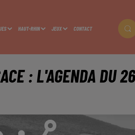
UES
HAUT-RHIN
JEUX
CONTACT
ACE : L'AGENDA DU 2