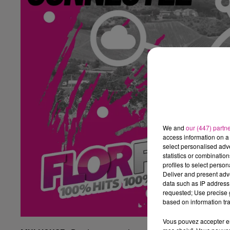
We and
our (447) partn
access information on a 
select personalised ad
statistics or combinatio
profiles to select person
Deliver and present adv
data such as IP address 
requested; Use precise g
based on information tra
Vous pouvez accepter en 