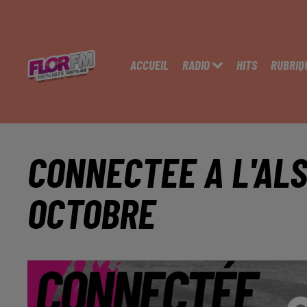
ACCUEIL
RADIO
HITS
RUBRIQ
CONNECTEE A L'ALS
OCTOBRE