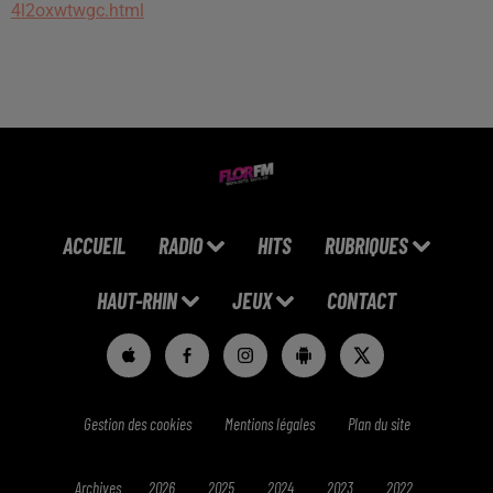
4l2oxwtwgc.html
ACCUEIL
RADIO
HITS
RUBRIQUES
HAUT-RHIN
JEUX
CONTACT
Gestion des cookies
Mentions légales
Plan du site
Archives
2026
2025
2024
2023
2022