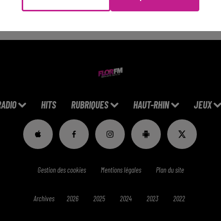
RADIO
HITS
RUBRIQUES
HAUT-RHIN
JEUX
Gestion des cookies
Mentions légales
Plan du site
Archives
2026
2025
2024
2023
2022