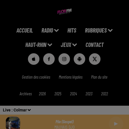
ACCUEIL
RADIO
HITS
RUBRIQUES
HAUT-RHIN
JEUX
CONTACT
Gestion des cookies
Mentions légales
Plan du site
Archives
2026
2025
2024
2023
2022
Live :
Colmar
Pile (gospel)
MAUVAIS DJO