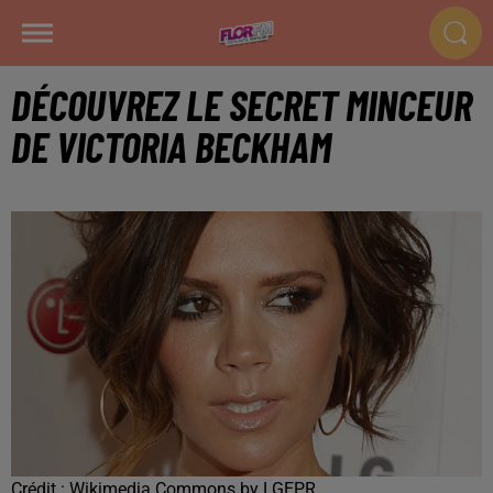
DÉCOUVREZ LE SECRET MINCEUR
DE VICTORIA BECKHAM
Crédit :
Wikimedia Commons by LGEPR