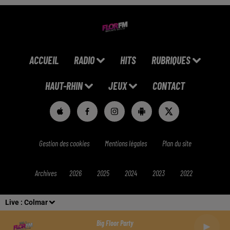
ACCUEIL
RADIO
HITS
RUBRIQUES
HAUT-RHIN
JEUX
CONTACT
Gestion des cookies
Mentions légales
Plan du site
Archives
2026
2025
2024
2023
2022
Live :
Colmar
Big Floor Party