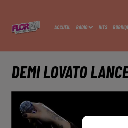
ACCUEIL
RADIO
HITS
RUBRIQ
DEMI LOVATO LANC