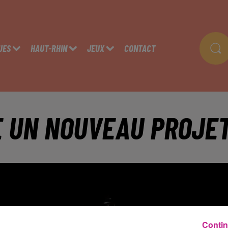
UES
HAUT-RHIN
JEUX
CONTACT
E UN NOUVEAU PROJE
Contin