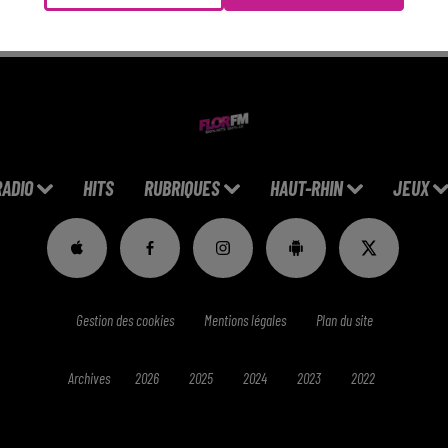
RADIO
HITS
RUBRIQUES
HAUT-RHIN
JEUX
Gestion des cookies
Mentions légales
Plan du site
Archives
2026
2025
2024
2023
2022