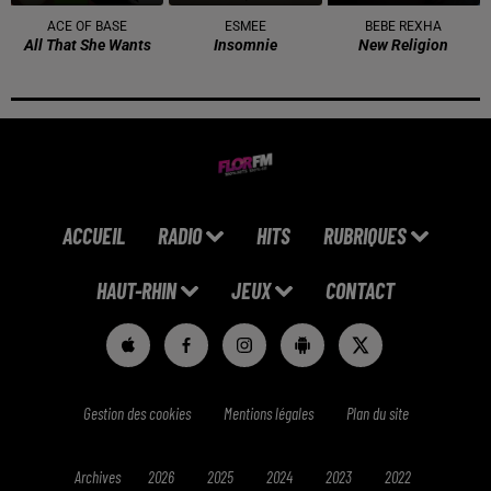
ACE OF BASE
ESMEE
BEBE REXHA
All That She Wants
Insomnie
New Religion
ACCUEIL
RADIO
HITS
RUBRIQUES
HAUT-RHIN
JEUX
CONTACT
Gestion des cookies
Mentions légales
Plan du site
Archives
2026
2025
2024
2023
2022