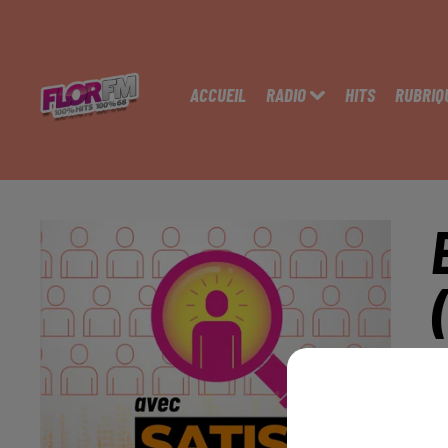
ACCUEIL
RADIO
HITS
RUBRIQ
H