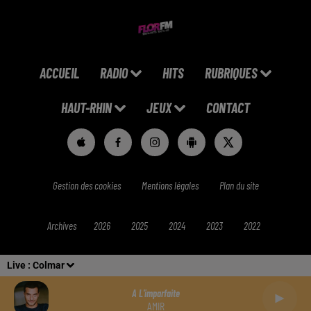
ACCUEIL
RADIO
HITS
RUBRIQUES
HAUT-RHIN
JEUX
CONTACT
Gestion des cookies
Mentions légales
Plan du site
Archives
2026
2025
2024
2023
2022
Live :
Colmar
A L'imparfaite
AMIR