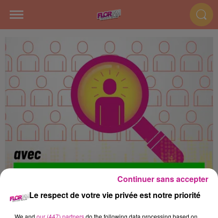
Continuer sans accepter
Le respect de votre vie privée est notre priorité
We and
our (447) partners
do the following data processing based on