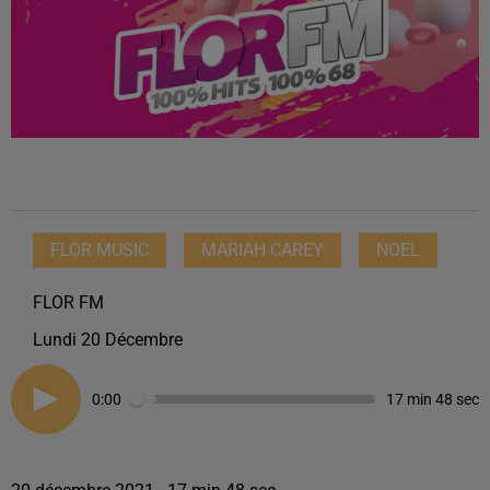
FLOR MUSIC
MARIAH CAREY
NOEL
FLOR FM
Lundi 20 Décembre
0:00
17 min 48 sec