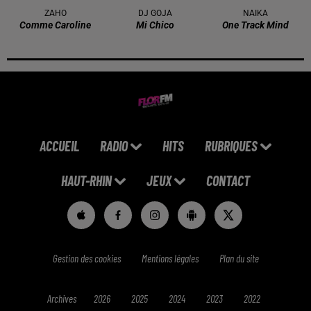
ZAHO
DJ GOJA
NAIKA
Comme Caroline
Mi Chico
One Track Mind
ACCUEIL
RADIO
HITS
RUBRIQUES
HAUT-RHIN
JEUX
CONTACT
Gestion des cookies
Mentions légales
Plan du site
Archives
2026
2025
2024
2023
2022