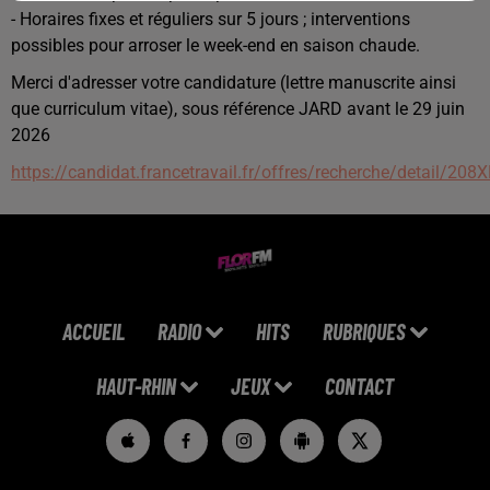
- Horaires fixes et réguliers sur 5 jours ; interventions
possibles pour arroser le week-end en saison chaude.
Merci d'adresser votre candidature (lettre manuscrite ainsi
que curriculum vitae), sous référence JARD avant le 29 juin
2026
https://candidat.francetravail.fr/offres/recherche/detail/208
ACCUEIL
RADIO
HITS
RUBRIQUES
HAUT-RHIN
JEUX
CONTACT