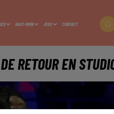
UES
HAUT-RHIN
JEUX
CONTACT
 DE RETOUR EN STUDI