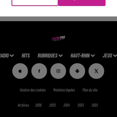
RADIO
HITS
RUBRIQUES
HAUT-RHIN
JEUX
Gestion des cookies
Mentions légales
Plan du site
Archives
2026
2025
2024
2023
2022