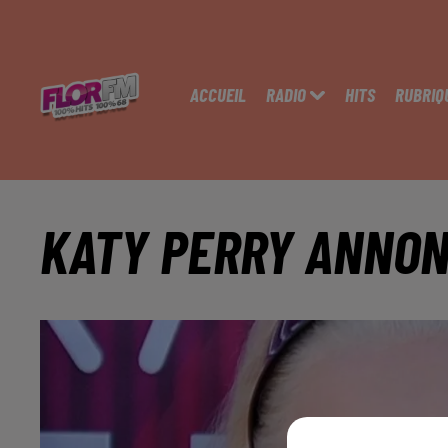
ACCUEIL
RADIO
HITS
RUBRIQ
KATY PERRY ANNON