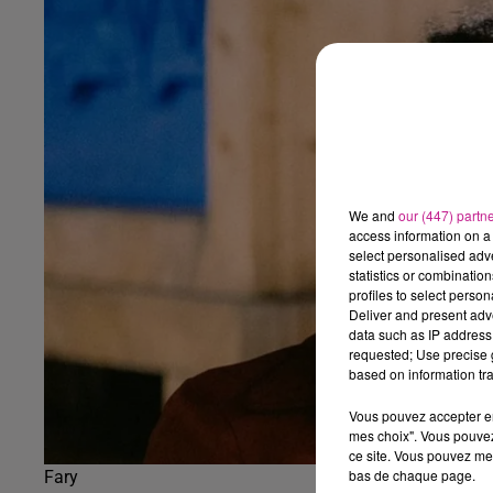
We and
our (447) partn
access information on a 
select personalised ad
statistics or combinatio
profiles to select person
Deliver and present adv
data such as IP address 
requested; Use precise g
based on information tra
Vous pouvez accepter en 
mes choix". Vous pouvez
ce site. Vous pouvez met
bas de chaque page.
Fary