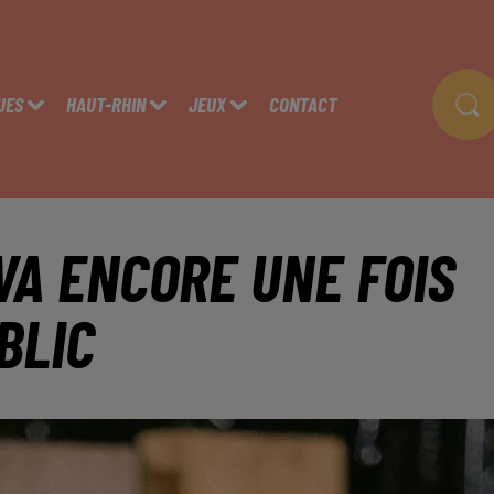
UES
HAUT-RHIN
JEUX
CONTACT
VA ENCORE UNE FOIS
BLIC