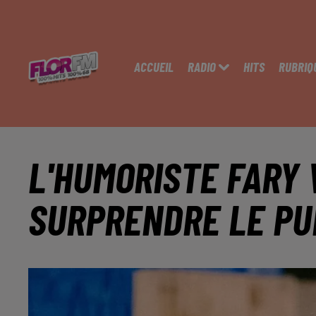
ACCUEIL
RADIO
HITS
RUBRIQ
L'HUMORISTE FARY 
SURPRENDRE LE PU