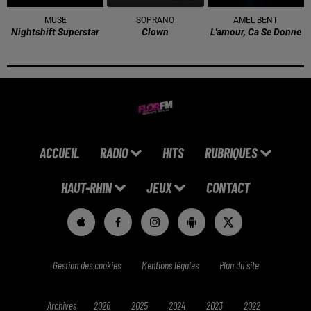
MUSE
SOPRANO
AMEL BENT
Nightshift Superstar
Clown
L'amour, Ca Se Donne
ACCUEIL
RADIO
HITS
RUBRIQUES
HAUT-RHIN
JEUX
CONTACT
Gestion des cookies
Mentions légales
Plan du site
Archives
2026
2025
2024
2023
2022