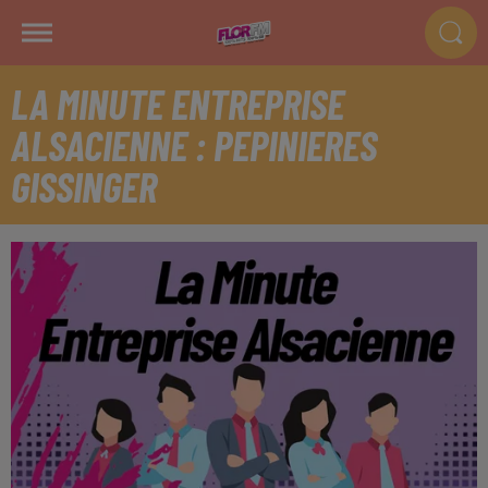
LA MINUTE ENTREPRISE
ALSACIENNE : PEPINIERES
GISSINGER