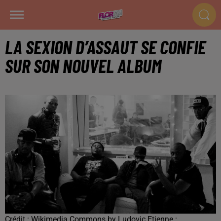
LA SEXION D’ASSAUT SE CONFIE
SUR SON NOUVEL ALBUM
Crédit :
Wikimedia Commons by Ludovic Etienne :