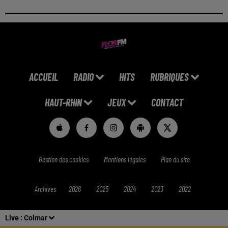
ACCUEIL
RADIO
HITS
RUBRIQUES
HAUT-RHIN
JEUX
CONTACT
Gestion des cookies
Mentions légales
Plan du site
Archives
2026
2025
2024
2023
2022
Live :
Colmar