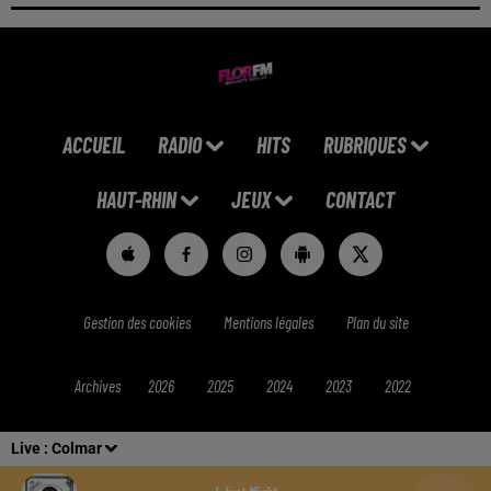
ACCUEIL
RADIO
HITS
RUBRIQUES
HAUT-RHIN
JEUX
CONTACT
Gestion des cookies
Mentions légales
Plan du site
Archives
2026
2025
2024
2023
2022
Live :
Colmar