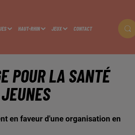
UES
HAUT-RHIN
JEUX
CONTACT
GE POUR LA SANTÉ
 JEUNES
ent en faveur d'une organisation en