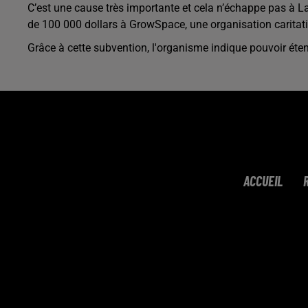
C’est une cause très importante et cela n’échappe pas à 
de 100 000 dollars à GrowSpace, une organisation caritat
Grâce à cette subvention, l'organisme indique pouvoir éten
ACCUEIL