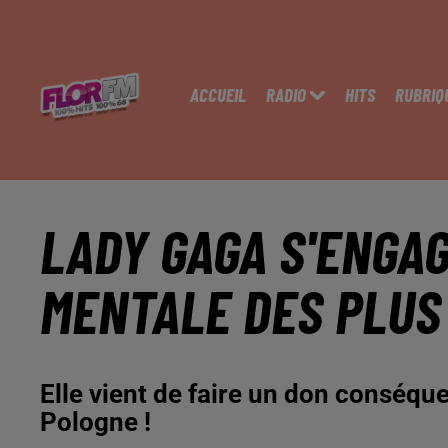
ACCUEIL
RADIO
HITS
RUBRIQ
LADY GAGA S'ENGA
MENTALE DES PLUS
Elle vient de faire un don conséqu
Pologne !