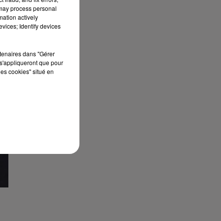
 may process personal
mation actively
vices; Identify devices
rtenaires dans "Gérer
s'appliqueront que pour
les cookies" situé en