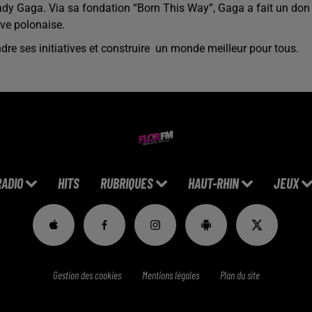
Lady Gaga.
Via sa fondation “Born This Way”, Gaga a fait un don
ive polonaise.
dre ses initiatives et construire un monde meilleur pour tous.
RADIO
HITS
RUBRIQUES
HAUT-RHIN
JEUX
Gestion des cookies
Mentions légales
Plan du site