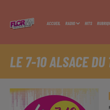
ACCUEIL
RADIO
HITS
RUBRIQ
LE 7-10 ALSACE DU