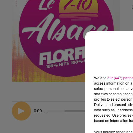
We and
our (447) partn
access information on a 
select personalised ad
statistics or combinatio
profiles to select person
Deliver and present adv
data such as IP address 
0:00
requested; Use precise g
based on information tra
Vous pouvez accepter en 