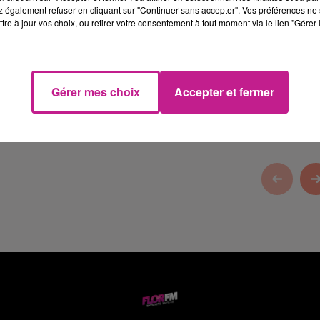
 également refuser en cliquant sur "Continuer sans accepter". Vos préférences ne 
tre à jour vos choix, ou retirer votre consentement à tout moment via le lien "Gérer 
Color
, votre façadier dans le Haut-Rhin.
Gérer mes choix
Accepter et fermer