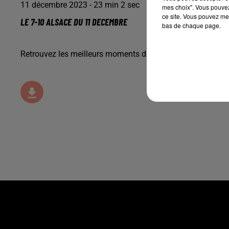
11 décembre 2023 - 23 min 2 sec
mes choix". Vous pouvez
ce site. Vous pouvez met
LE 7-10 ALSACE DU 11 DECEMBRE
bas de chaque page.
Retrouvez les meilleurs moments du 7-10 Alsace avec
M2 