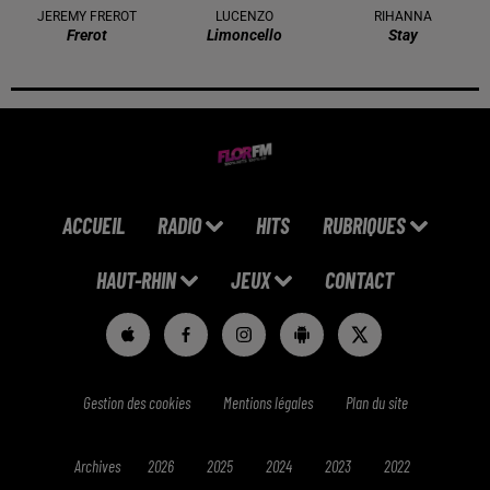
JEREMY FREROT
LUCENZO
RIHANNA
Frerot
Limoncello
Stay
ACCUEIL
RADIO
HITS
RUBRIQUES
HAUT-RHIN
JEUX
CONTACT
Gestion des cookies
Mentions légales
Plan du site
Archives
2026
2025
2024
2023
2022