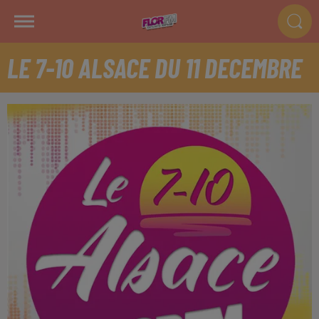
LE 7-10 ALSACE DU 11 DECEMBRE