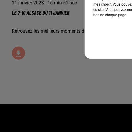
11 janvier 2023 - 16 min 51 sec
mes choix". Vous pouvez
ce site. Vous pouvez met
LE 7-10 ALSACE DU 11 JANVIER
bas de chaque page.
Retrouvez les meilleurs moments du 7-10 Alsace avec
Cha