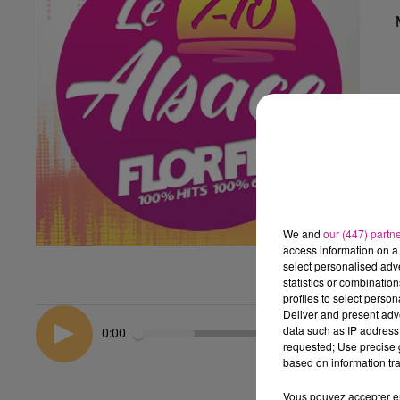
We and
our (447) partn
access information on a 
select personalised ad
statistics or combinatio
profiles to select person
Deliver and present adv
data such as IP address 
0:00
requested; Use precise g
based on information tra
Vous pouvez accepter en 