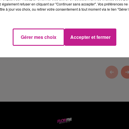
 également refuser en cliquant sur "Continuer sans accepter". Vos préférences ne 
tre à jour vos choix, ou retirer votre consentement à tout moment via le lien "Gérer 
pe-Isol à Cernay
.
Gérer mes choix
Accepter et fermer