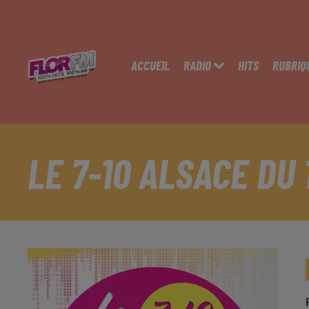
ACCUEIL
RADIO
HITS
RUBRIQ
LE 7-10 ALSACE DU 