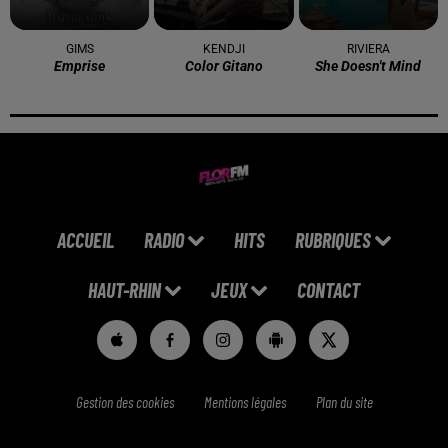
GIMS
KENDJI
RIVIERA
Emprise
Color Gitano
She Doesn't Mind
ACCUEIL
RADIO
HITS
RUBRIQUES
HAUT-RHIN
JEUX
CONTACT
Gestion des cookies
Mentions légales
Plan du site