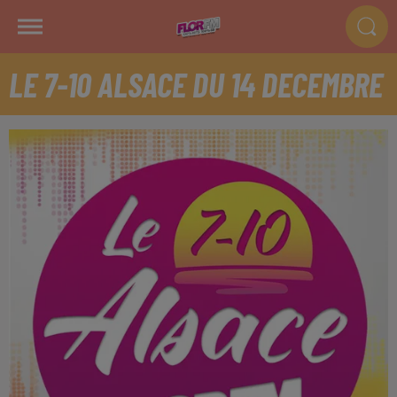
LE 7-10 ALSACE DU 14 DECEMBRE