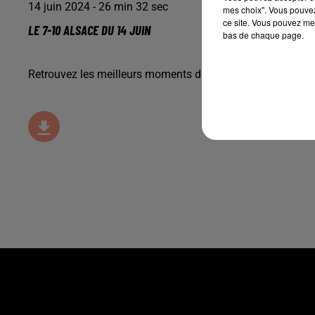
14 juin 2024 - 26 min 32 sec
mes choix". Vous pouvez
ce site. Vous pouvez met
LE 7-10 ALSACE DU 14 JUIN
bas de chaque page.
Retrouvez les meilleurs moments du 7-10 Alsace avec
M2 