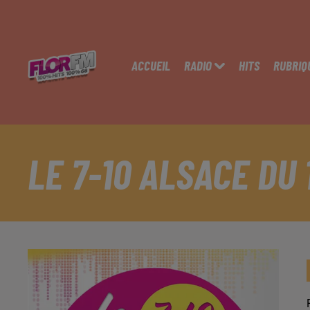
ACCUEIL
RADIO
HITS
RUBRIQ
LE 7-10 ALSACE DU 