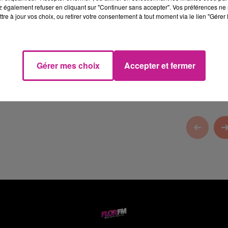
 également refuser en cliquant sur "Continuer sans accepter". Vos préférences ne 
tre à jour vos choix, ou retirer votre consentement à tout moment via le lien "Gérer 
Color
, votre façadier dans le Haut-Rhin.
Gérer mes choix
Accepter et fermer