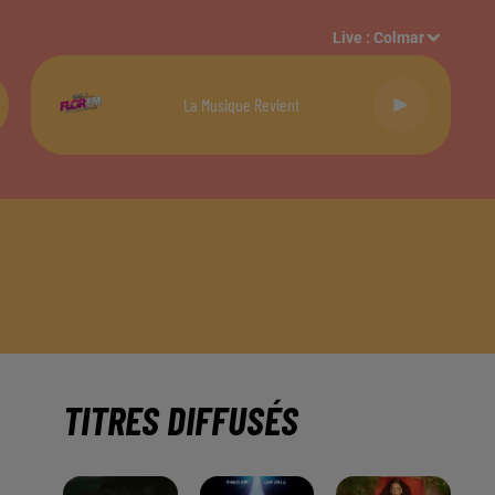
Live :
Colmar
La Musique Revient
TITRES DIFFUSÉS