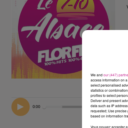
We and
our (447) partn
access information on a 
select personalised ad
statistics or combinatio
profiles to select person
Deliver and present adv
data such as IP address 
0:00
requested; Use precise g
based on information tra
Vous pouvez accepter en 