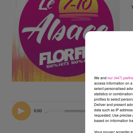
We and
our (447) partn
access information on a 
select personalised ad
statistics or combinatio
profiles to select person
Deliver and present adv
data such as IP address 
0:00
requested; Use precise g
based on information tra
Vous pouvez accepter en 