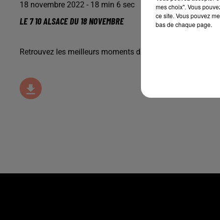
18 novembre 2022 - 18 min 6 sec
mes choix". Vous pouvez
ce site. Vous pouvez met
LE 7 10 ALSACE DU 18 NOVEMBRE
bas de chaque page.
Retrouvez les meilleurs moments du 7-10 Alsace.