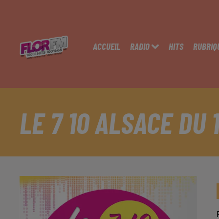
ACCUEIL
RADIO
HITS
RUBRIQ
LE 7 10 ALSACE DU