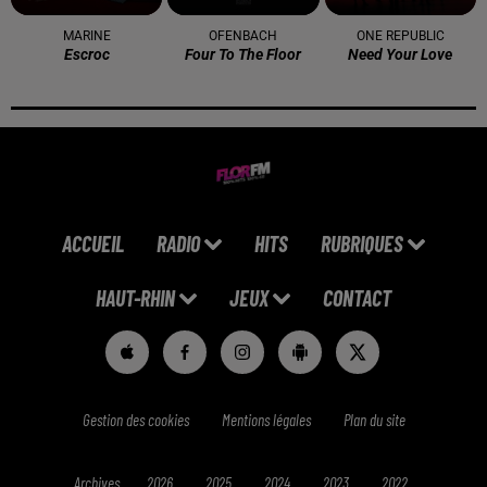
MARINE
OFENBACH
ONE REPUBLIC
Escroc
Four To The Floor
Need Your Love
ACCUEIL
RADIO
HITS
RUBRIQUES
HAUT-RHIN
JEUX
CONTACT
Gestion des cookies
Mentions légales
Plan du site
Archives
2026
2025
2024
2023
2022