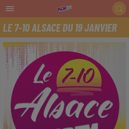
LE 7-10 ALSACE DU 19 JANVIER