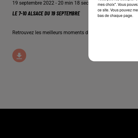
19 septembre 2022 - 20 min 18 sec
mes choix". Vous pouvez
ce site. Vous pouvez met
LE 7-10 ALSACE DU 19 SEPTEMBRE
bas de chaque page.
Retrouvez les meilleurs moments du 7-10 Alsace.