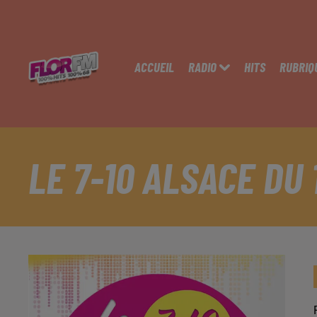
ACCUEIL
RADIO
HITS
RUBRIQ
LE 7-10 ALSACE DU