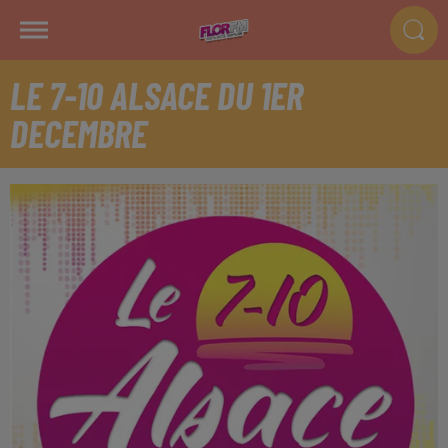
LE 7-10 ALSACE DU 1ER
DECEMBRE