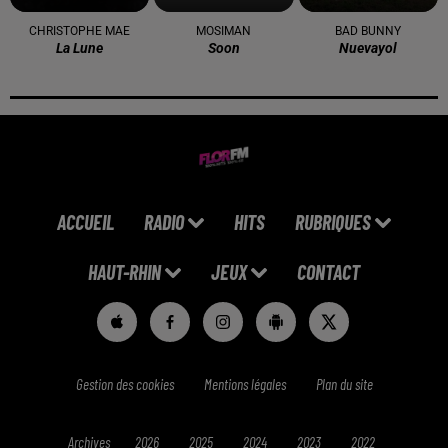
CHRISTOPHE MAE
MOSIMAN
BAD BUNNY
La Lune
Soon
Nuevayol
ACCUEIL
RADIO
HITS
RUBRIQUES
HAUT-RHIN
JEUX
CONTACT
Gestion des cookies
Mentions légales
Plan du site
Archives
2026
2025
2024
2023
2022