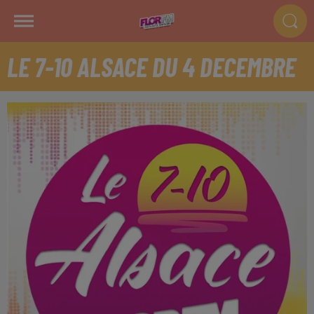
LE 7-10 ALSACE DU 4 DECEMBRE