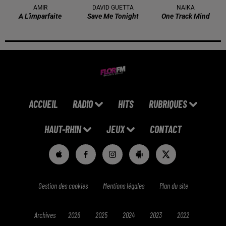
AMIR
DAVID GUETTA
NAIKA
A L'imparfaite
Save Me Tonight
One Track Mind
ACCUEIL
RADIO
HITS
RUBRIQUES
HAUT-RHIN
JEUX
CONTACT
Gestion des cookies
Mentions légales
Plan du site
Archives
2026
2025
2024
2023
2022