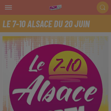
LE 7-10 ALSACE DU 20 JUIN