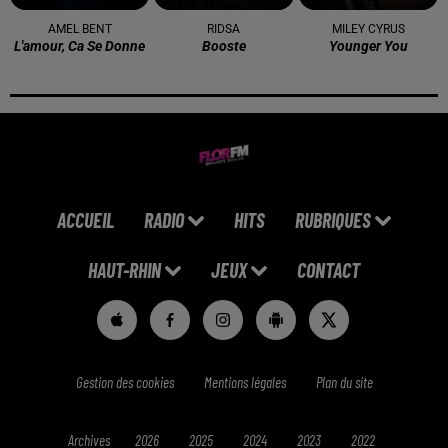
AMEL BENT
RIDSA
MILEY CYRUS
L'amour, Ca Se Donne
Booste
Younger You
ACCUEIL
RADIO
HITS
RUBRIQUES
HAUT-RHIN
JEUX
CONTACT
Gestion des cookies
Mentions légales
Plan du site
Archives
2026
2025
2024
2023
2022