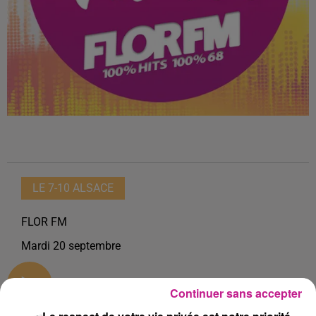
LE 7-10 ALSACE
FLOR FM
Mardi 20 septembre
0:00
16 min 14 sec
Continuer sans accepter