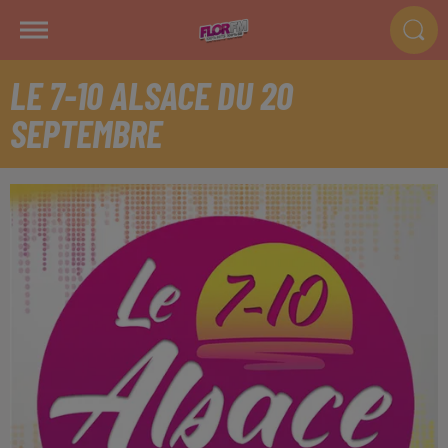
LE 7-10 ALSACE DU 20
SEPTEMBRE