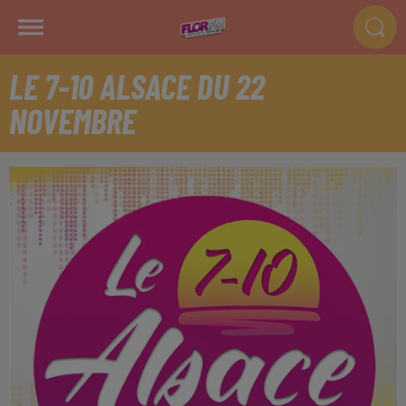
LE 7-10 ALSACE DU 22
NOVEMBRE