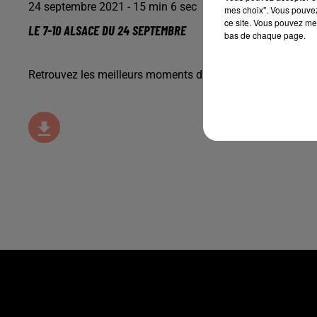
24 septembre 2021 - 15 min 6 sec
mes choix". Vous pouvez
ce site. Vous pouvez met
LE 7-10 ALSACE DU 24 SEPTEMBRE
bas de chaque page.
Retrouvez les meilleurs moments du 7-10 Alsace.