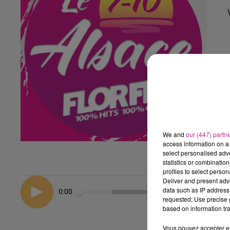
We and
our (447) partn
access information on a 
select personalised ad
statistics or combinatio
profiles to select person
Deliver and present adv
data such as IP address 
0:00
requested; Use precise g
based on information tra
Vous pouvez accepter en 