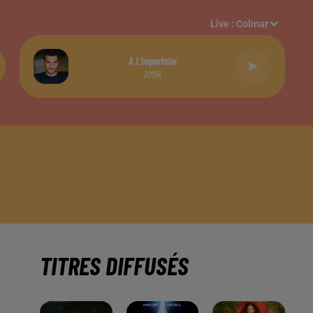
Live :
Colmar
A L'imparfaite
AMIR
TITRES DIFFUSÉS