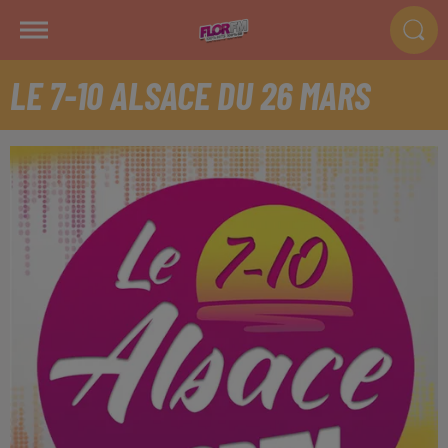
LE 7-10 ALSACE DU 26 MARS