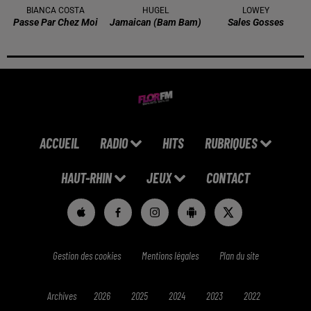
BIANCA COSTA
HUGEL
LOWEY
Passe Par Chez Moi
Jamaican (bam Bam)
Sales Gosses
ACCUEIL
RADIO
HITS
RUBRIQUES
HAUT-RHIN
JEUX
CONTACT
Gestion des cookies
Mentions légales
Plan du site
Archives
2026
2025
2024
2023
2022