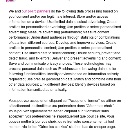
26 mars 2024 - 26 min 49 sec
LE 7-10 ALSACE DU 26 MARS
We and
our (447) partners
do the following data processing based on
your consent and/or our legitimate interest: Store and/or access
information on a device; Use limited data to select advertising; Create
profiles for personalised advertising; Use profiles to select personalised
Retrouvez les meilleurs moments du 7-10 Alsace avec
M2
advertising; Measure advertising performance; Measure content
Color
, votre façadier dans le Haut-Rhin.
performance; Understand audiences through statistics or combinations
of data from different sources; Develop and improve services; Create
profiles to personalise content; Use profiles to select personalised
content; Use limited data to select content; Ensure security, prevent and
detect fraud, and fix errors; Deliver and present advertising and content;
Save and communicate privacy choices. These technologies may
process personal data such as IP address and browsing data to offer
following functionalities: Identify devices based on information actively
requested; Use precise geolocation data; Match and combine data from
other data sources; Link different devices; Identify devices based on
information transmitted automatically.
TITRES DIFFUSÉS
Vous pouvez accepter en cliquant sur "Accepter et fermer", ou affiner en
sélectionnant les finalités et/ou partenaires dans "Gérer mes choix".
Vous pouvez également refuser en cliquant sur "Continuer sans
accepter". Vos préférences ne s'appliqueront que pour ce site. Vous
19h57
19h57
19h53
19h53
19h50
19h50
pouvez mettre à jour vos choix, ou retirer votre consentement à tout
moment via le lien "Gérer les cookies" situé en bas de chaque page.