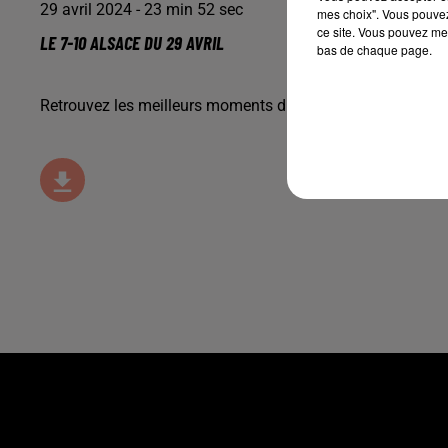
29 avril 2024 - 23 min 52 sec
mes choix". Vous pouvez
ce site. Vous pouvez met
LE 7-10 ALSACE DU 29 AVRIL
bas de chaque page.
Retrouvez les meilleurs moments du 7-10 Alsace avec
M2 