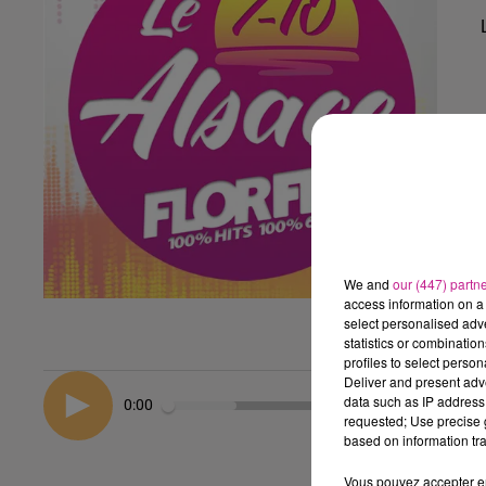
We and
our (447) partn
access information on a 
select personalised ad
statistics or combinatio
profiles to select person
Deliver and present adv
data such as IP address 
0:00
requested; Use precise g
based on information tra
Vous pouvez accepter en 