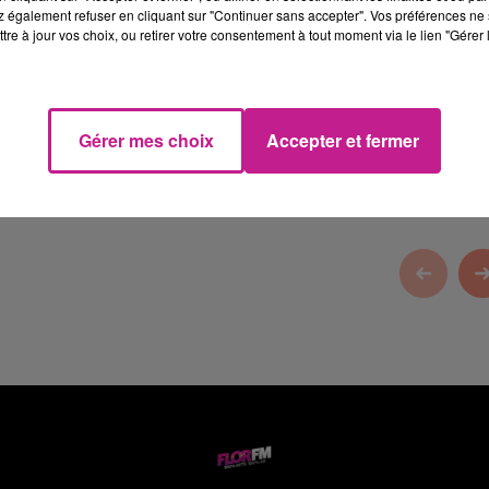
 également refuser en cliquant sur "Continuer sans accepter". Vos préférences ne 
tre à jour vos choix, ou retirer votre consentement à tout moment via le lien "Gérer 
Color
, votre façadier dans le Haut-Rhin.
Gérer mes choix
Accepter et fermer