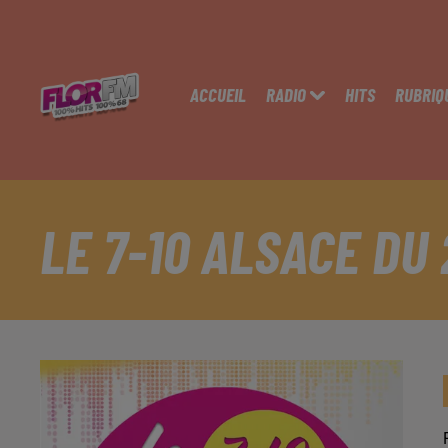
ACCUEIL
RADIO
HITS
RUBRIQ
LE 7-10 ALSACE DU 