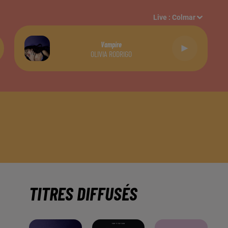
Live :
Colmar
Vampire
OLIVIA RODRIGO
TITRES DIFFUSÉS