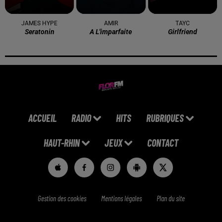
JAMES HYPE
AMIR
TAYC
Seratonin
A L'imparfaite
Girlfriend
ACCUEIL
RADIO
HITS
RUBRIQUES
HAUT-RHIN
JEUX
CONTACT
Gestion des cookies
Mentions légales
Plan du site