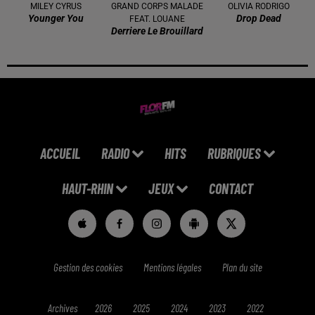
MILEY CYRUS
GRAND CORPS MALADE
OLIVIA RODRIGO
Younger You
Drop Dead
FEAT. LOUANE
Derriere Le Brouillard
ACCUEIL
RADIO
HITS
RUBRIQUES
HAUT-RHIN
JEUX
CONTACT
Gestion des cookies
Mentions légales
Plan du site
Archives
2026
2025
2024
2023
2022