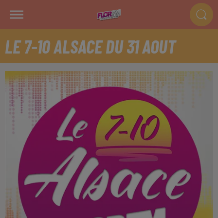
LE 7-10 ALSACE DU 31 AOUT