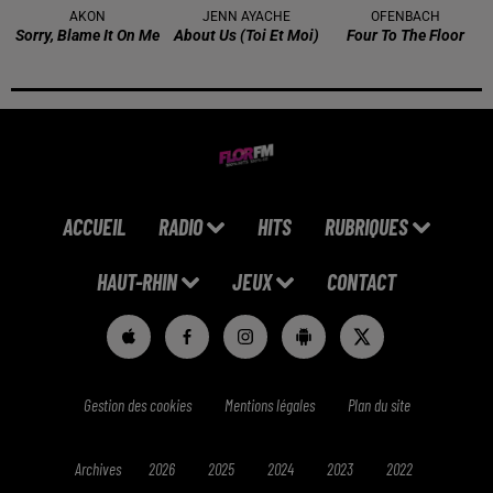
AKON
JENN AYACHE
OFENBACH
Sorry, Blame It On Me
About Us (toi Et Moi)
Four To The Floor
ACCUEIL
RADIO
HITS
RUBRIQUES
HAUT-RHIN
JEUX
CONTACT
Gestion des cookies
Mentions légales
Plan du site
Archives
2026
2025
2024
2023
2022