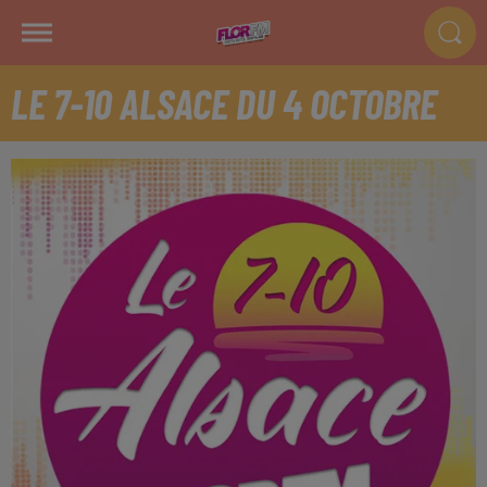
LE 7-10 ALSACE DU 4 OCTOBRE