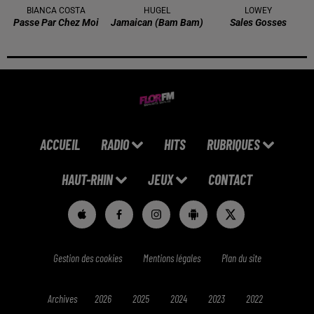
BIANCA COSTA
HUGEL
LOWEY
Passe Par Chez Moi
Jamaican (bam Bam)
Sales Gosses
ACCUEIL
RADIO
HITS
RUBRIQUES
HAUT-RHIN
JEUX
CONTACT
Gestion des cookies
Mentions légales
Plan du site
Archives
2026
2025
2024
2023
2022