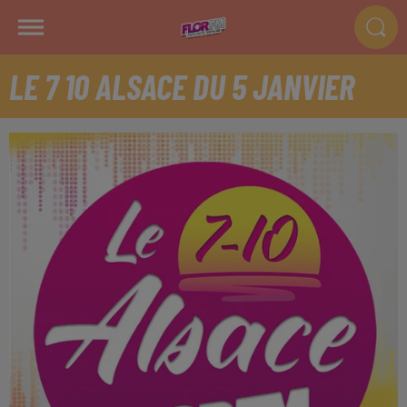
LE 7 10 ALSACE DU 5 JANVIER