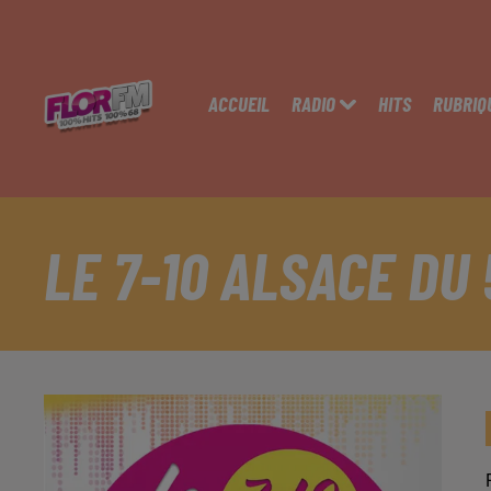
ACCUEIL
RADIO
HITS
RUBRIQ
LE 7-10 ALSACE DU