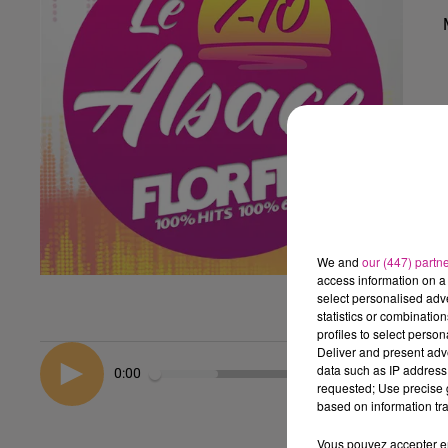
We and
our (447) partn
access information on a 
select personalised ad
statistics or combinatio
profiles to select person
Deliver and present adv
data such as IP address 
0:00
requested; Use precise g
based on information tra
Vous pouvez accepter en 