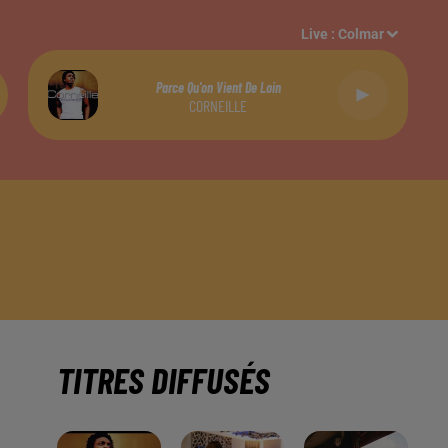
Live :
Colmar
Parce Qu'on Vient De Loin
CORNEILLE
TITRES DIFFUSÉS