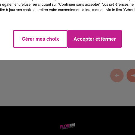
 également refuser en cliquant sur "Continuer sans accepter". Vos préférences ne 
tre à jour vos choix, ou retirer votre consentement à tout moment via le lien "Gérer 
mi'nette à Niederhergheim.
Gérer mes choix
Accepter et fermer