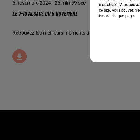
5 novembre 2024 - 25 min 59 sec
mes choix". Vous pouvez
ce site. Vous pouvez met
LE 7-10 ALSACE DU 5 NOVEMBRE
bas de chaque page.
Retrouvez les meilleurs moments du 7-10 Alsace avec
Che