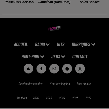
Passe Par Chez Moi
Jamaican (bam Bam)
Sales Gosses
ACCUEIL
RADIO
HITS
RUBRIQUES
HAUT-RHIN
JEUX
CONTACT
Gestion des cookies
Mentions légales
Plan du site
Archives
2026
2025
2024
2023
2022