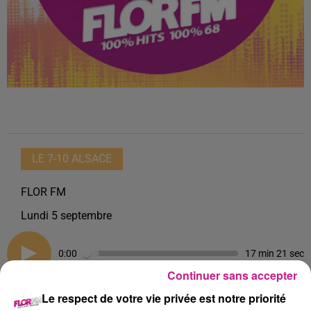
LE 7-10 ALSACE
FLOR FM
Lundi 5 septembre
0:00
17 min 21 sec
Continuer sans accepter
Le respect de votre vie privée est notre priorité