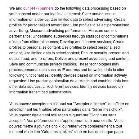
5 septembre 2022 - 17 min 21 sec
We and
our (447) partners
do the following data processing based on
LE 7-10 ALSACE DU 5 SEPTEMBRE
your consent and/or our legitimate interest: Store and/or access
information on a device; Use limited data to select advertising; Create
profiles for personalised advertising; Use profiles to select personalised
Retrouvez les meilleurs moments du 7-10 Alsace.
advertising; Measure advertising performance; Measure content
performance; Understand audiences through statistics or combinations
of data from different sources; Develop and improve services; Create
profiles to personalise content; Use profiles to select personalised
content; Use limited data to select content; Ensure security, prevent and
detect fraud, and fix errors; Deliver and present advertising and content;
Save and communicate privacy choices. These technologies may
process personal data such as IP address and browsing data to offer
following functionalities: Identify devices based on information actively
requested; Use precise geolocation data; Match and combine data from
other data sources; Link different devices; Identify devices based on
information transmitted automatically.
TITRES DIFFUSÉS
Vous pouvez accepter en cliquant sur "Accepter et fermer", ou affiner en
sélectionnant les finalités et/ou partenaires dans "Gérer mes choix".
Vous pouvez également refuser en cliquant sur "Continuer sans
19h57
19h57
19h53
19h53
19h50
19h50
accepter". Vos préférences ne s'appliqueront que pour ce site. Vous
pouvez mettre à jour vos choix, ou retirer votre consentement à tout
moment via le lien "Gérer les cookies" situé en bas de chaque page.