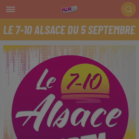
LE 7-10 ALSACE DU 5 SEPTEMBRE