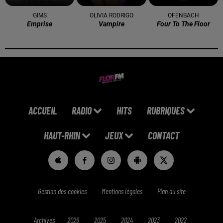
GIMS
OLIVIA RODRIGO
OFENBACH
Emprise
Vampire
Four To The Floor
ACCUEIL
RADIO
HITS
RUBRIQUES
HAUT-RHIN
JEUX
CONTACT
Gestion des cookies
Mentions légales
Plan du site
Archives
2026
2025
2024
2023
2022