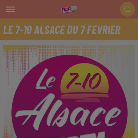
LE 7-10 ALSACE DU 7 FEVRIER