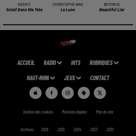
KEEN'V
CHRISTOPHE MAE
BEYONCE
Soleil Dans Ma Tete
La Lune
Beautiful Liar
ACCUEIL
RADIO
HITS
RUBRIQUES
HAUT-RHIN
JEUX
CONTACT
Gestion des cookies
Mentions légales
Plan du site
Archives
2026
2025
2024
2023
2022