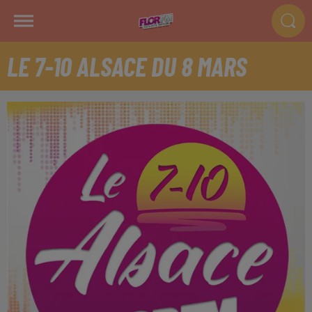
LE 7-10 ALSACE DU 8 MARS