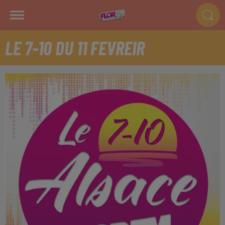
LE 7-10 DU 11 FEVREIR