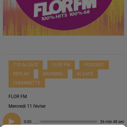
710 ALSACE
FLOR FM
PODCAST
REPLAY
MORNING
ALSACE
CHEMINETTE
FLOR FM
Mercredi 11 février
0:00
36 min 48 sec