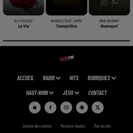
DJ YOUCEF
SHAED FEAT. ZAYN
BAD BUNNY
La Vie
Trampoline
Nuevayol
ACCUEIL
RADIO
HITS
RUBRIQUES
HAUT-RHIN
JEUX
CONTACT
Gestion des cookies
Mentions légales
Plan du site