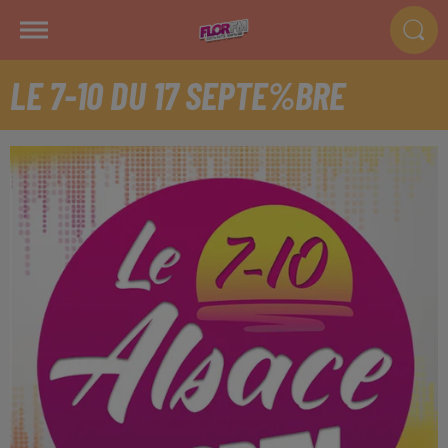
LE 7-10 DU 17 SEPTE%BRE