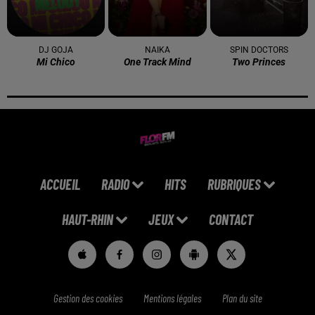
DJ GOJA
NAIKA
SPIN DOCTORS
Mi Chico
One Track Mind
Two Princes
ACCUEIL
RADIO
HITS
RUBRIQUES
HAUT-RHIN
JEUX
CONTACT
Gestion des cookies
Mentions légales
Plan du site