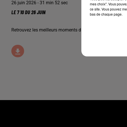
26 juin 2026 - 31 min 52 sec
mes choix". Vous pouvez
ce site. Vous pouvez met
LE 7 10 DU 26 JUIN
bas de chaque page.
Retrouvez les meilleurs moments du 7-10 Alsace avec
Cen