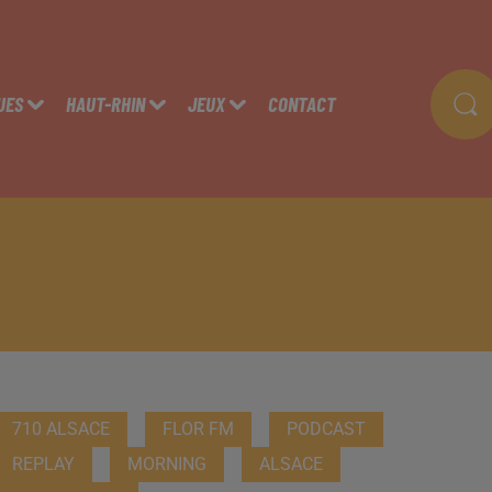
UES
HAUT-RHIN
JEUX
CONTACT
710 ALSACE
FLOR FM
PODCAST
REPLAY
MORNING
ALSACE