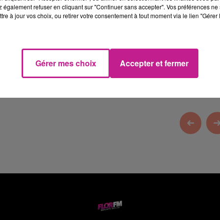
 également refuser en cliquant sur "Continuer sans accepter". Vos préférences ne 
tre à jour vos choix, ou retirer votre consentement à tout moment via le lien "Gérer 
tre Alsace Habitat
, le bailleur social à Colmar.
Gérer mes choix
Accepter et fermer