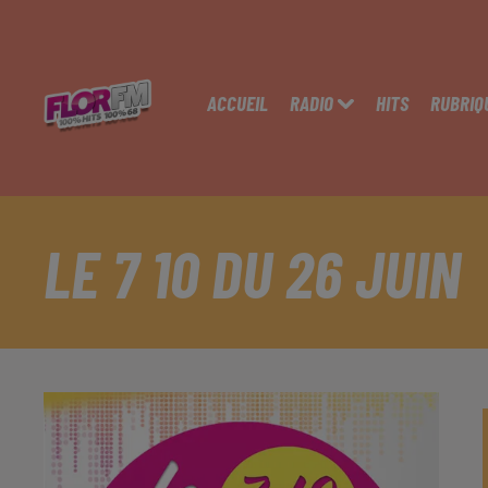
ACCUEIL
RADIO
HITS
RUBRIQ
LE 7 10 DU 26 JUIN