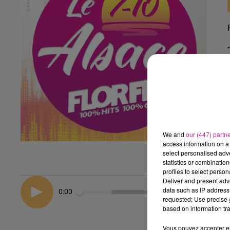
We and
our (447) partn
access information on a 
select personalised ad
statistics or combinatio
profiles to select person
Deliver and present adv
data such as IP address 
0:00
requested; Use precise g
based on information tra
Vous pouvez accepter en 