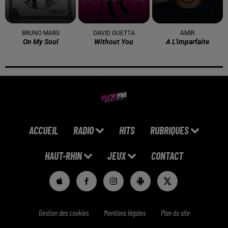
BRUNO MARS
DAVID GUETTA
AMIR
On My Soul
Without You
A L'imparfaite
ACCUEIL
RADIO
HITS
RUBRIQUES
HAUT-RHIN
JEUX
CONTACT
Gestion des cookies
Mentions légales
Plan du site