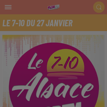
LE 7-10 DU 27 JANVIER